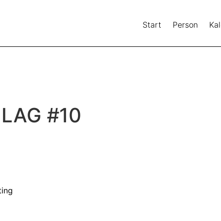
Start
Person
Ka
LAG #10
ting