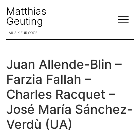
Matthias
Geuting
MUSIK FÜR ORGEL
Juan Allende-Blin –
Farzia Fallah –
Charles Racquet –
José María Sánchez-
Verdù (UA)