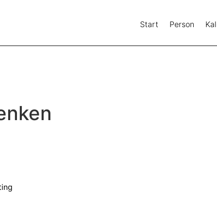
Start
Person
Ka
denken
ting